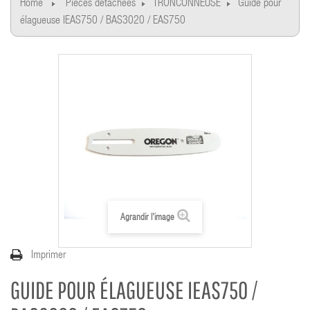
Home
Pièces détachées
TRONCONNEUSE
Guide pour
élagueuse IEAS750 / BAS3020 / EAS750
Agrandir l'image
Imprimer
GUIDE POUR ÉLAGUEUSE IEAS750 /