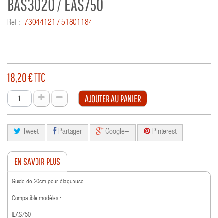
BAS3020 / EAS750
Ref :
73044121 / 51801184
18,20 €
TTC
AJOUTER AU PANIER
Tweet
Partager
Google+
Pinterest
EN SAVOIR PLUS
Guide de 20cm pour élagueuse
Compatible modèles :
IEAS750