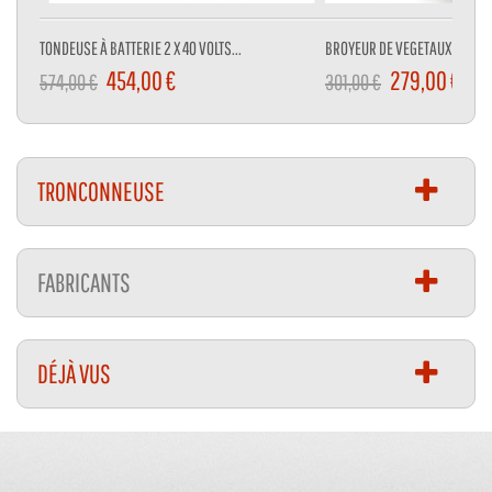
TONDEUSE À BATTERIE 2 X 40 VOLTS...
BROYEUR DE VEGETAUX 3000 W
454,00 €
279,00 €
574,00 €
301,00 €
TRONCONNEUSE
FABRICANTS
DÉJÀ VUS