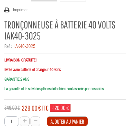
Imprimer
TRONÇONNEUSE À BATTERIE 40 VOLTS
IAK40-3025
Ref :
IAK40-3025
LIVRAISON GRATUITE !
livrée avec batterie et chargeur 40 volts
GARANTIE 2 ANS
La garantie et le suivi des pièces détachées sont assurés par nos soins.
229,00 €
TTC
349,00 €
-120,00 €
AJOUTER AU PANIER