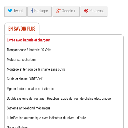
Tweet
Partager
Google+
Pinterest
EN SAVOIR PLUS
Livrée avec batterie et chargeur
Tronçonneuse à batterie 40 Volts
Moteur sans charbon
Montage et tension de la chaîne sans outils
Guide et chaîne “OREGON“
Pignon étoile et chaîne anti-vibration
Double système de freinage : Réaction rapide du frein de chaîne électronique
Système anti-rebond mécanique
Lubrification automatique avec indicateur du niveau d’huile