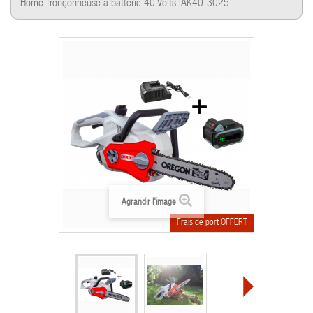
Home
Tronçonneuse à batterie 40 Volts IAK40-3025
Agrandir l'image
Frais de port OFFERT