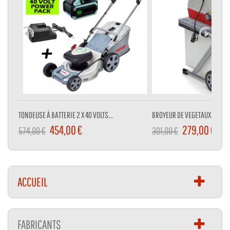
TONDEUSE À BATTERIE 2 X 40 VOLTS...
BROYEUR DE VEGETAUX 3000 W
454,00 €
279,00 €
574,00 €
301,00 €
ACCUEIL
FABRICANTS