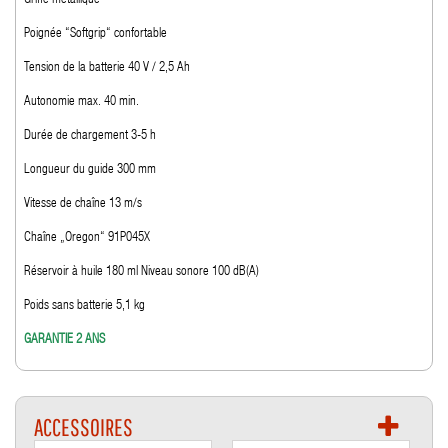
Griffe métallique
Poignée “Softgrip“ confortable
Tension de la batterie 40 V / 2,5 Ah
Autonomie max. 40 min.
Durée de chargement 3-5 h
Longueur du guide 300 mm
Vitesse de chaîne 13 m/s
Chaîne „Oregon“ 91P045X
Réservoir à huile 180 ml Niveau sonore 100 dB(A)
Poids sans batterie 5,1 kg
GARANTIE 2 ANS
ACCESSOIRES