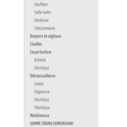
Souffleur
Taille-haies
Tondeuse
Tronçonneuse
Broyeurs de végétaux
Cisailles
Coupe bordure
Batterie
Electrique
Débroussailleuse
Combi
Elagueuse
Electrique
Thermique
Motobineuse
GAMME TONINO LAMBORGHINI