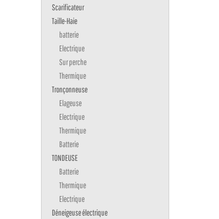
Scarificateur
Taille-Haie
batterie
Electrique
Sur perche
Thermique
Tronçonneuse
Elageuse
Electrique
Thermique
Batterie
TONDEUSE
Batterie
Thermique
Electrique
Déneigeuse électrique