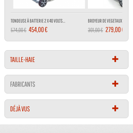
TONDEUSE À BATTERIE 2 X 40 VOLTS...
BROYEUR DE VEGETAUX 3000 W
454,00 €
279,00 €
574,00 €
301,00 €
TAILLE-HAIE
FABRICANTS
DÉJÀ VUS