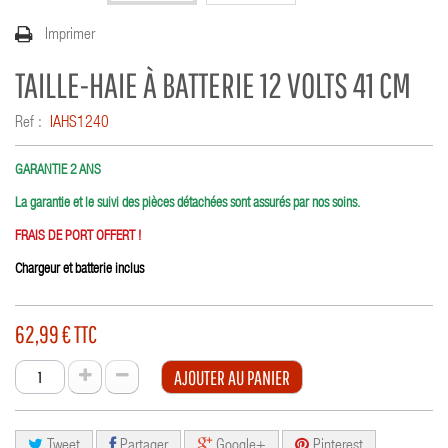
Imprimer
TAILLE-HAIE À BATTERIE 12 VOLTS 41 CM
Ref :
IAHS1240
GARANTIE 2 ANS
La garantie et le suivi des pièces détachées sont assurés par nos soins.
FRAIS DE PORT OFFERT !
Chargeur et batterie inclus
62,99 €
TTC
AJOUTER AU PANIER
Tweet
Partager
Google+
Pinterest