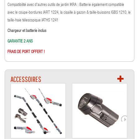
Compatibilité avec d'autres outils de jardin IKRA : Batterie également compatible
avec le coupe-bordures IART 1224, la cisaille à gazon & taille-buissons IGBS 1210, le
taille-haie télescopique IATHS 1241
Chargeur et batterie inclus
GARANTIE 2 ANS
FRAIS DE PORT OFFERT !
ACCESSOIRES