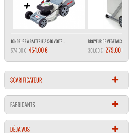
TONDEUSE À BATTERIE 2 X 40 VOLTS...
BROYEUR DE VEGETAUX 3000 W
454,00 €
279,00 €
574,00 €
301,00 €
SCARIFICATEUR
FABRICANTS
DÉJÀ VUS