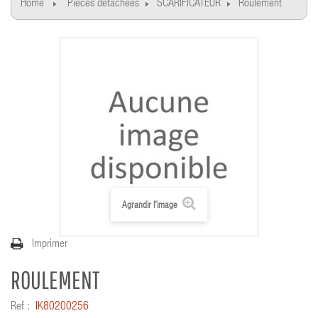
Home
Pièces détachées
SCARIFICATEUR
Roulement
Agrandir l'image
Imprimer
ROULEMENT
Ref :
IK80200256