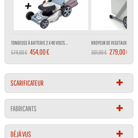
TONDEUSE À BATTERIE 2 X 40 VOLTS...
BROYEUR DE VEGETAUX 3000 W
454,00 €
279,00 €
574,00 €
301,00 €
SCARIFICATEUR
FABRICANTS
DÉJÀ VUS