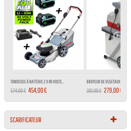
TONDEUSE À BATTERIE 2 X 40 VOLTS...
BROYEUR DE VEGETAUX 3000 W
454,00 €
279,00 €
574,00 €
301,00 €
SCARIFICATEUR