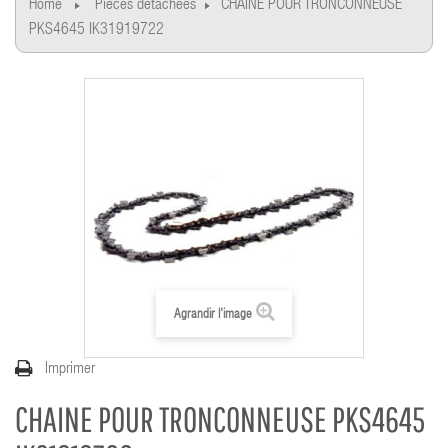
Home
Pièces détachées
CHAINE POUR TRONCONNEUSE
PKS4645 IK31919722
Agrandir l'image
Imprimer
CHAINE POUR TRONCONNEUSE PKS4645