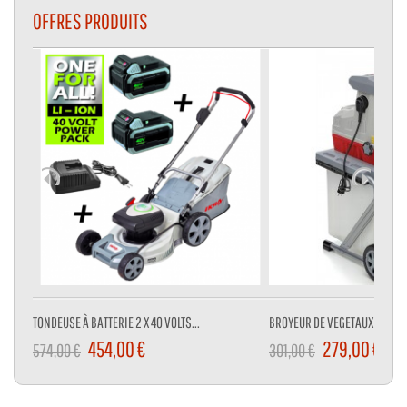
OFFRES PRODUITS
TONDEUSE À BATTERIE 2 X 40 VOLTS...
BROYEUR DE VEGETAUX 3000 W
454,00 €
279,00 €
574,00 €
301,00 €