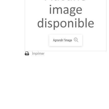
Agrandir l'image
Imprimer