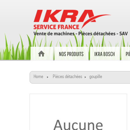
NOS PRODUITS
IKRA BOSCH
PI
Home
Pièces détachées
goupille