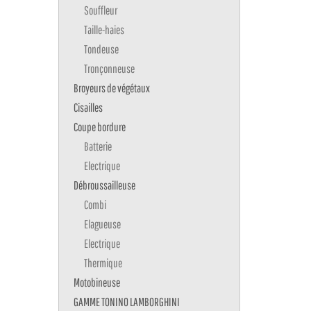
Souffleur
Taille-haies
Tondeuse
Tronçonneuse
Broyeurs de végétaux
Cisailles
Coupe bordure
Batterie
Electrique
Débroussailleuse
Combi
Elagueuse
Electrique
Thermique
Motobineuse
GAMME TONINO LAMBORGHINI