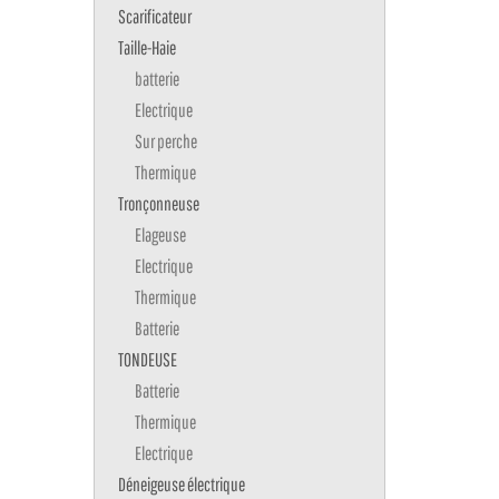
Scarificateur
Taille-Haie
batterie
Electrique
Sur perche
Thermique
Tronçonneuse
Elageuse
Electrique
Thermique
Batterie
TONDEUSE
Batterie
Thermique
Electrique
Déneigeuse électrique