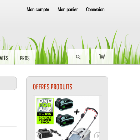
Mon compte
Mon panier
Connexion
ATÉS
PROS
OFFRES PRODUITS