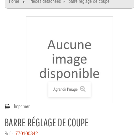
Home
Pièces détachées
barre réglage de coupe
Agrandir l'image
Imprimer
BARRE RÉGLAGE DE COUPE
Ref :
770100342