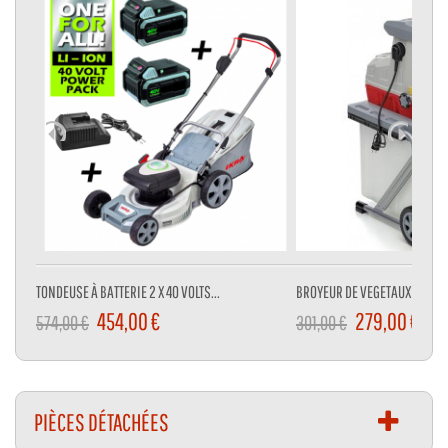
TONDEUSE À BATTERIE 2 X 40 VOLTS...
BROYEUR DE VEGETAUX 3000 W
454,00 €
279,00 €
574,00 €
301,00 €
PIÈCES DÉTACHÉES