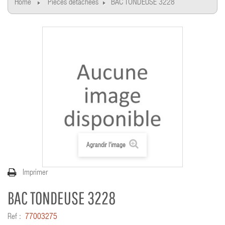
Home
Pièces détachées
BAC TONDEUSE 3228
Agrandir l'image
Imprimer
BAC TONDEUSE 3228
Ref :
77003275