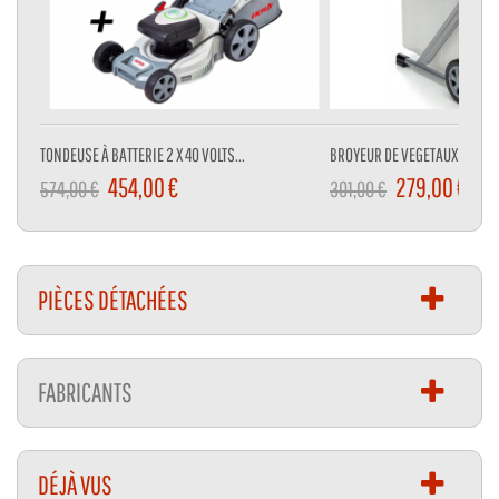
TONDEUSE À BATTERIE 2 X 40 VOLTS...
BROYEUR DE VEGETAUX 3000 W
454,00 €
279,00 €
574,00 €
301,00 €
PIÈCES DÉTACHÉES
FABRICANTS
DÉJÀ VUS