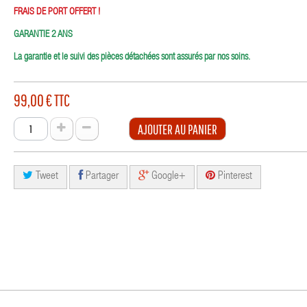
FRAIS DE PORT OFFERT !
GARANTIE 2 ANS
La garantie et le suivi des pièces détachées sont assurés par nos soins.
99,00 €
TTC
AJOUTER AU PANIER
Tweet
Partager
Google+
Pinterest